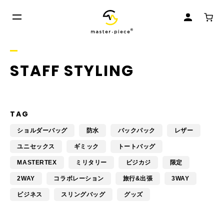
STAFF STYLING
TAG
ショルダーバッグ
防水
バックパック
レザー
ユニセックス
ギミック
トートバッグ
MASTERTEX
ミリタリー
ビジカジ
限定
2WAY
コラボレーション
旅行&出張
3WAY
ビジネス
スリングバッグ
グッズ