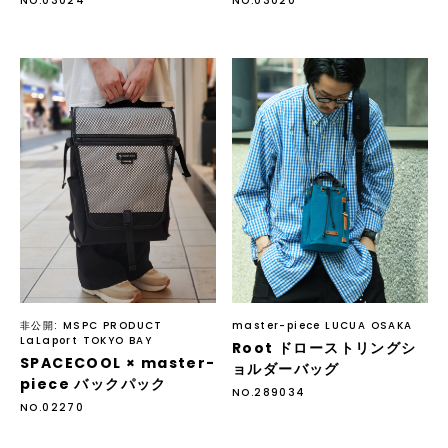
NO.03024
NO.03020
非公開: MSPC PRODUCT
master-piece LUCUA OSAKA
LaLaport TOKYO BAY
Root ドローストリングシ
SPACECOOL × master-
ョルダーバッグ
piece バックパック
NO.289034
NO.02270