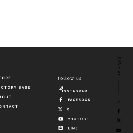
follow us
TORE
follow us
ACTORY BASE
INSTAGRAM
BOUT
FACEBOOK
ONTACT
X
YOUTUBE
LINE