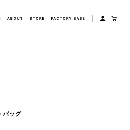
S
ABOUT
STORE
FACTORY BASE
ストバッグ