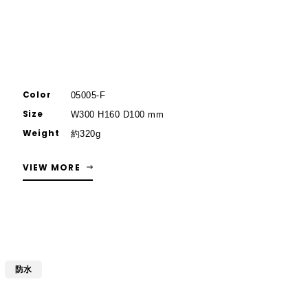
Color
05005-F
Size
W300 H160 D100 mm
Weight
約320g
VIEW MORE
防水