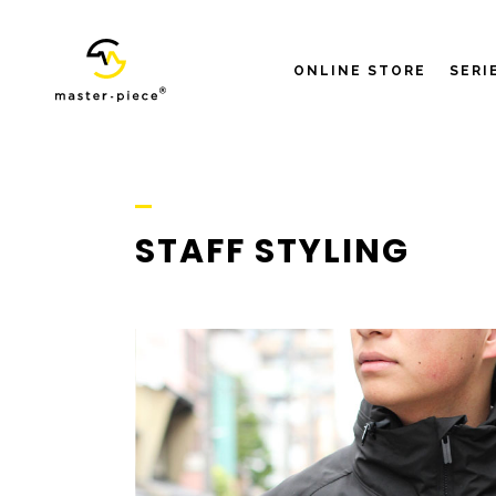
ONLINE STORE
SERI
STAFF STYLING