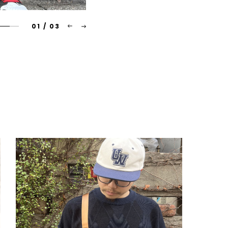
01
/
03