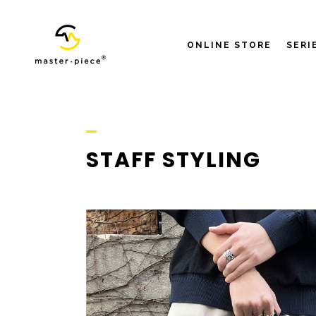
ONLINE STORE
SERI
STAFF STYLING