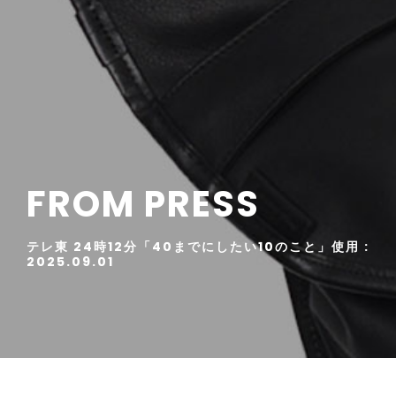
FROM PRESS
テレ東 24時12分「40までにしたい10のこと」使用 :
2025.09.01