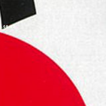
.06.02