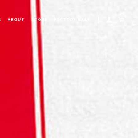
S
ABOUT
STORE
FACTORY BASE