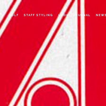
ES
GOLF
STAFF STYLING
LOOK
JOURNAL
NEW