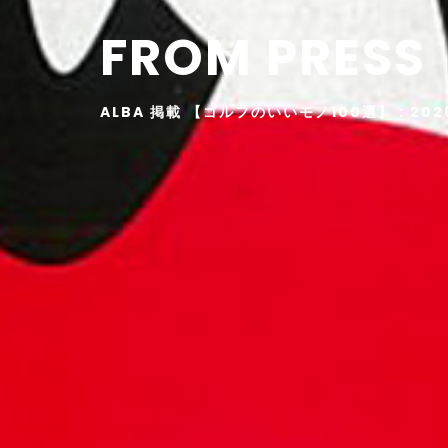
FROM PRESS
ALBA 掲載 【ゴルフのいいモノ100選】 : 2026