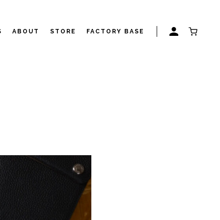
S
ABOUT
STORE
FACTORY BASE