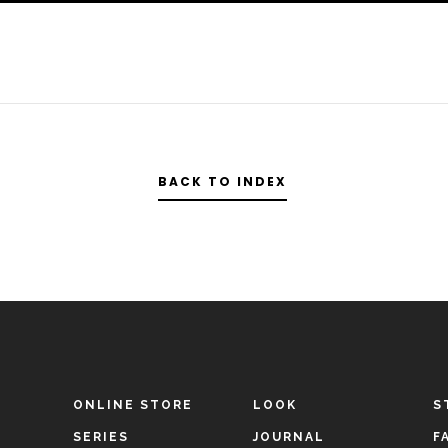
BACK TO INDEX
ONLINE STORE
LOOK
S
SERIES
JOURNAL
F