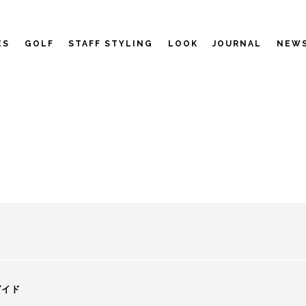
ES
GOLF
STAFF STYLING
LOOK
JOURNAL
NEW
ガイド