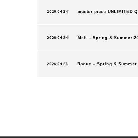
2026.04.24
master-piece UNLIMITED
2026.04.24
Melt – Spring & Summer 2
2026.04.23
Rogue – Spring & Summer