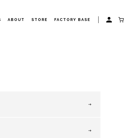
S
ABOUT
STORE
FACTORY BASE