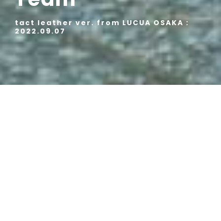
tact leather ver. from LUCUA OSAKA :
2022.09.07
いつもありがとうございます。
master-pieceルクア大阪店の池谷です。
少し朝の時間の気温が快適になってきたように感じるこの
頃。
皆様、いかがお過ごしでしょうか