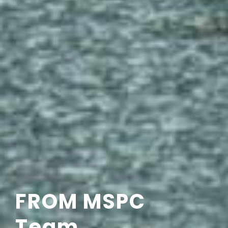
FROM MSPC
Team