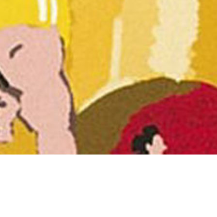
CIRCUS バックパック No