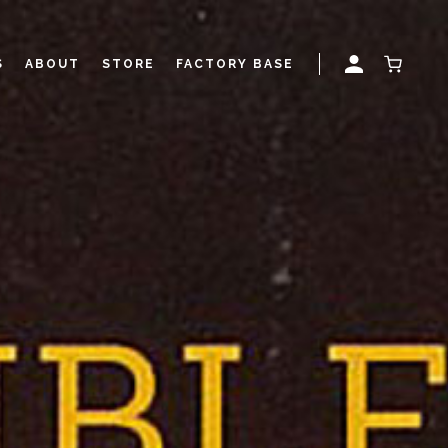
S
ABOUT
STORE
FACTORY BASE