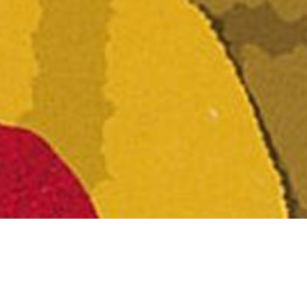
.310080