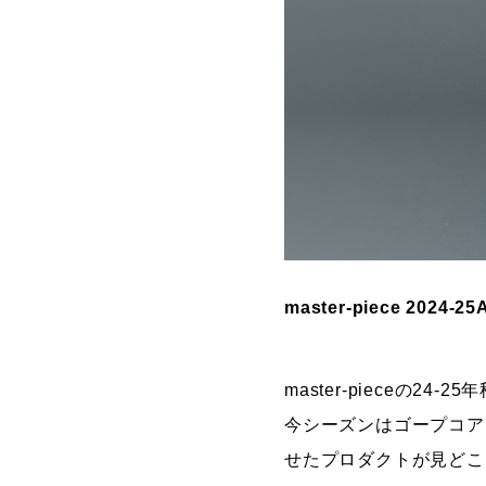
master-piece 2024-2
master-pieceの2
今シーズンはゴープコア・ス
せたプロダクトが見どこ