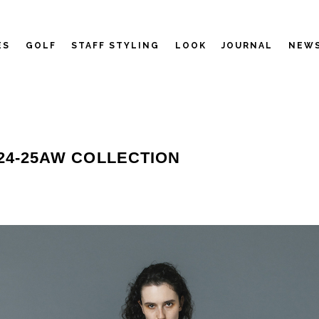
ES
GOLF
STAFF STYLING
LOOK
JOURNAL
NEW
2024-25AW COLLECTION