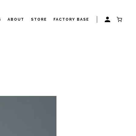
S
ABOUT
STORE
FACTORY BASE