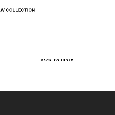
5AW COLLECTION
BACK TO INDEX