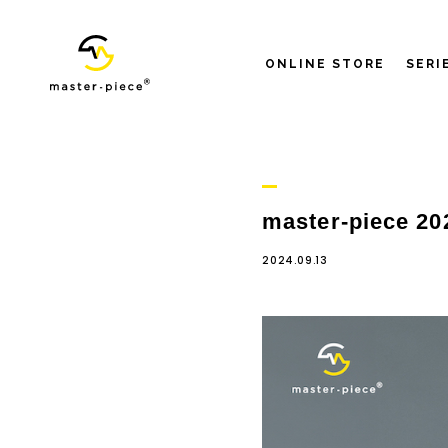
ONLINE STORE
SERI
master-piece 
2024.09.13