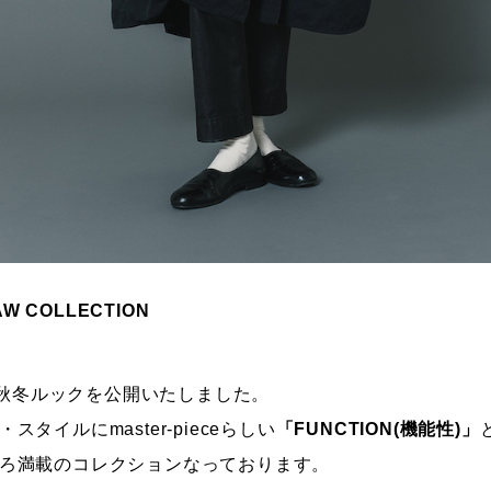
5AW COLLECTION
4-25年秋冬ルックを公開いたしました。
タイルにmaster-pieceらしい
「FUNCTION(機能性)」
ろ満載のコレクションなっております。