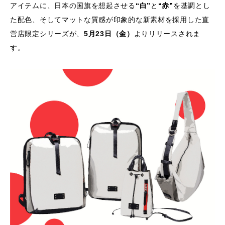
アイテムに、日本の国旗を想起させる
“白”
と
“赤”
を基調とし
た配色、そしてマットな質感が印象的な新素材を採用した直
営店限定シリーズが、
5月23日（金）
よりリリースされま
す。