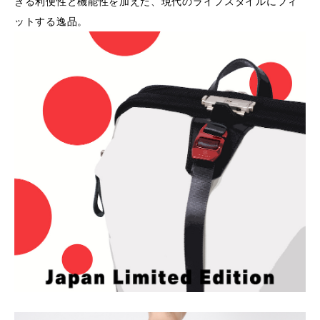
きる利便性と機能性を加えた、現代のライフスタイルにフィ
ットする逸品。