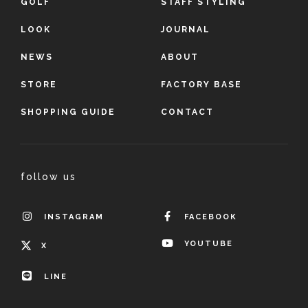
GOLF
STAFF STYLING
LOOK
JOURNAL
NEWS
ABOUT
STORE
FACTORY BASE
SHOPPING GUIDE
CONTACT
follow us
INSTAGRAM
FACEBOOK
YOUTUBE
X
LINE