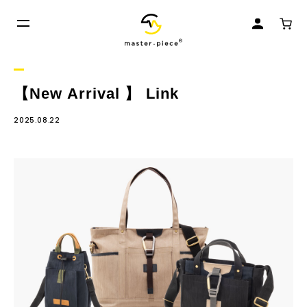
【New Arrival 】 Link
2025.08.22